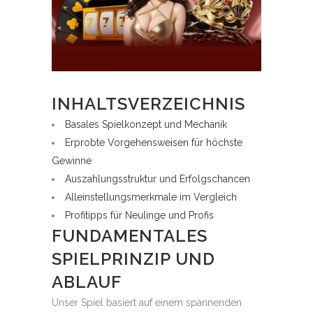
INHALTSVERZEICHNIS
Basales Spielkonzept und Mechanik
Erprobte Vorgehensweisen für höchste
Gewinne
Auszahlungsstruktur und Erfolgschancen
Alleinstellungsmerkmale im Vergleich
Profitipps für Neulinge und Profis
FUNDAMENTALES
SPIELPRINZIP UND
ABLAUF
Unser Spiel basiert auf einem spannenden