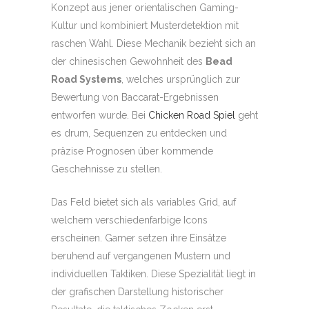
Konzept aus jener orientalischen Gaming-
Kultur und kombiniert Musterdetektion mit
raschen Wahl. Diese Mechanik bezieht sich an
der chinesischen Gewohnheit des
Bead
Road Systems
, welches ursprünglich zur
Bewertung von Baccarat-Ergebnissen
entworfen wurde. Bei
Chicken Road Spiel
geht
es drum, Sequenzen zu entdecken und
präzise Prognosen über kommende
Geschehnisse zu stellen.
Das Feld bietet sich als variables Grid, auf
welchem verschiedenfarbige Icons
erscheinen. Gamer setzen ihre Einsätze
beruhend auf vergangenen Mustern und
individuellen Taktiken. Diese Spezialität liegt in
der grafischen Darstellung historischer