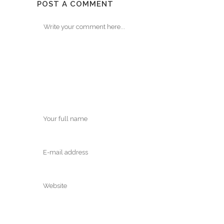
POST A COMMENT
Save my name, email, and website in this